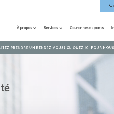
À propos
Services
Couronnes et ponts
I
ITEZ PRENDRE UN RENDEZ-VOUS? CLIQUEZ ICI POUR NOU
ité