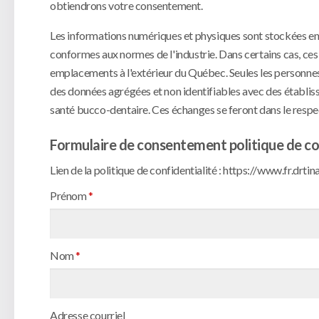
obtiendrons votre consentement.
Les informations numériques et physiques sont stockées en t
conformes aux normes de l'industrie. Dans certains cas, ces
emplacements à l'extérieur du Québec. Seules les personne
des données agrégées et non identifiables avec des établiss
santé bucco-dentaire. Ces échanges se feront dans le respec
Formulaire de consentement politique de co
Lien de la politique de confidentialité : https://www.fr.drti
Prénom
*
Nom
*
Adresse courriel