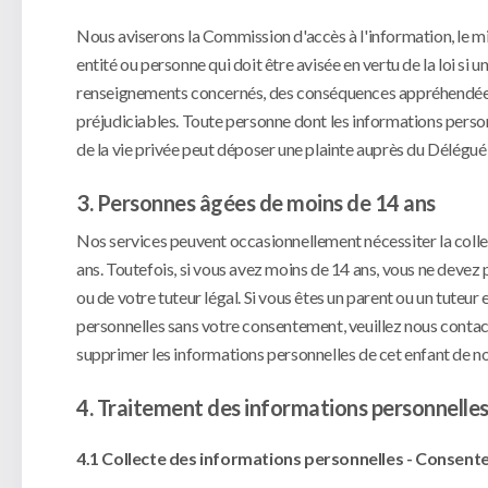
Nous aviserons la Commission d'accès à l'information, le mi
entité ou personne qui doit être avisée en vertu de la loi si
renseignements concernés, des conséquences appréhendées de l
préjudiciables. Toute personne dont les informations perso
de la vie privée peut déposer une plainte auprès du Délégué
3. Personnes âgées de moins de 14 ans
Nos services peuvent occasionnellement nécessiter la colle
ans. Toutefois, si vous avez moins de 14 ans, vous ne devez
ou de votre tuteur légal. Si vous êtes un parent ou un tuteu
personnelles sans votre consentement, veuillez nous contac
supprimer les informations personnelles de cet enfant de n
4. Traitement des informations personnelle
4.1 Collecte des informations personnelles - Consen