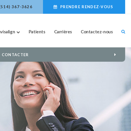
(514) 367-3626
PRENDRE RENDEZ-VOUS
nvisalign
Patients
Carrières
Contactez-nous
S CONTACTER