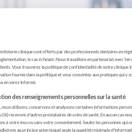
ntisterie clinique sont offerts par des professionnels dentaires en règ
glementation, le cas échéant. Nous travaillons en partenariat avec Ser
nts. Vous trouverez la politique de confidentialité de notre clinique ic
mation fournie dans la politique et vous consentez aux pratiques qui y so
us en serez informé.
ation des renseignements personnelles sur la santé
e, nous utilisons, conservons et analysons certaines informations personn
u (iii) recevons d'autres prestataires de soins de santé. En aucun cas nou
ons à votre insu ou sans votre consentement. Seules les personnes qui o
dhérons au principe selon lequel seule la quantité minimale d'informat