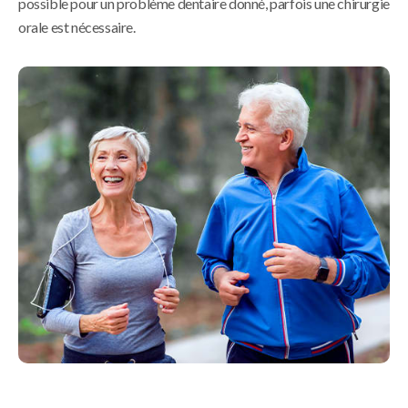
possible pour un problème dentaire donné, parfois une chirurgie
orale est nécessaire.