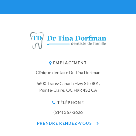
EMPLACEMENT
Clinique dentaire Dr Tina Dorfman
6600 Trans-Canada Hwy Ste 801
Pointe-Claire
QC
H9R 4S2
CA
TÉLÉPHONE
(514) 367-3626
PRENDRE RENDEZ-VOUS