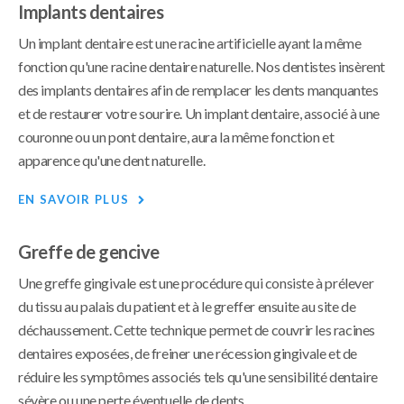
Implants dentaires
Un implant dentaire est une racine artificielle ayant la même
fonction qu'une racine dentaire naturelle. Nos dentistes insèrent
des implants dentaires afin de remplacer les dents manquantes
et de restaurer votre sourire. Un implant dentaire, associé à une
couronne ou un pont dentaire, aura la même fonction et
apparence qu'une dent naturelle.
EN SAVOIR PLUS
Greffe de gencive
Une greffe gingivale est une procédure qui consiste à prélever
du tissu au palais du patient et à le greffer ensuite au site de
déchaussement. Cette technique permet de couvrir les racines
dentaires exposées, de freiner une récession gingivale et de
réduire les symptômes associés tels qu'une sensibilité dentaire
sévère ou une perte éventuelle de dents.