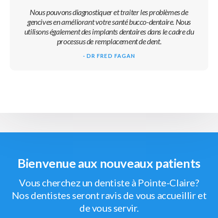
Nous pouvons diagnostiquer et traiter les problèmes de
gencives en améliorant votre santé bucco-dentaire. Nous
utilisons également des implants dentaires dans le cadre du
processus de remplacement de dent.
- DR FRED FAGAN
Bienvenue aux nouveaux patients
Vous cherchez un dentiste à Pointe-Claire?
Nos dentistes seront ravis de vous accueillir et
de vous servir.