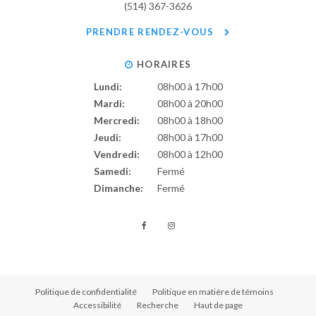
(514) 367-3626
PRENDRE RENDEZ-VOUS
HORAIRES
Lundi:
08h00 à 17h00
Mardi:
08h00 à 20h00
Mercredi:
08h00 à 18h00
Jeudi:
08h00 à 17h00
Vendredi:
08h00 à 12h00
Samedi:
Fermé
Dimanche:
Fermé
Politique de confidentialité
Politique en matière de témoins
Accessibilité
Recherche
Haut de page