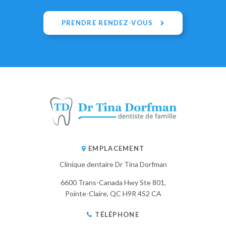
PRENDRE RENDEZ-VOUS
EMPLACEMENT
Clinique dentaire Dr Tina Dorfman
6600 Trans-Canada Hwy Ste 801
Pointe-Claire
QC
H9R 4S2
CA
TÉLÉPHONE