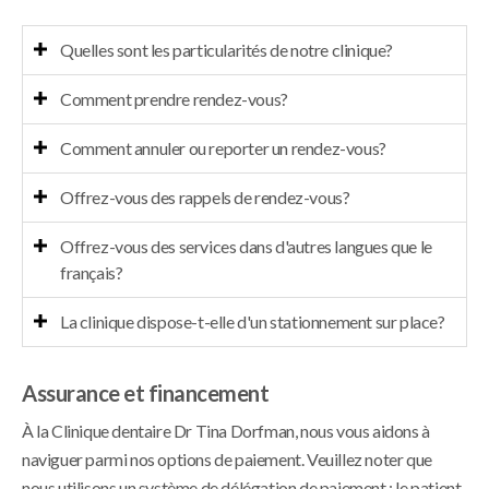
Quelles sont les particularités de notre clinique?
Comment prendre rendez-vous?
Comment annuler ou reporter un rendez-vous?
Offrez-vous des rappels de rendez-vous?
Offrez-vous des services dans d'autres langues que le
français?
La clinique dispose-t-elle d'un stationnement sur place?
Assurance et financement
À la
Clinique dentaire Dr Tina Dorfman
, nous vous aidons à
naviguer parmi nos options de paiement. Veuillez noter que
nous utilisons un système de délégation de paiement : le patient