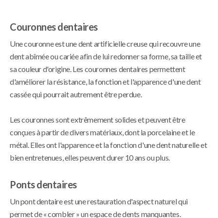
Couronnes dentaires
Une couronne est une dent artificielle creuse qui recouvre une
dent abîmée ou cariée afin de lui redonner sa forme, sa taille et
sa couleur d'origine. Les couronnes dentaires permettent
d'améliorer la résistance, la fonction et l'apparence d'une dent
cassée qui pourrait autrement être perdue.
Les couronnes sont extrêmement solides et peuvent être
conçues à partir de divers matériaux, dont la porcelaine et le
métal. Elles ont l'apparence et la fonction d'une dent naturelle et
bien entretenues, elles peuvent durer 10 ans ou plus.
Ponts dentaires
Un pont dentaire est une restauration d'aspect naturel qui
permet de « combler » un espace de dents manquantes.