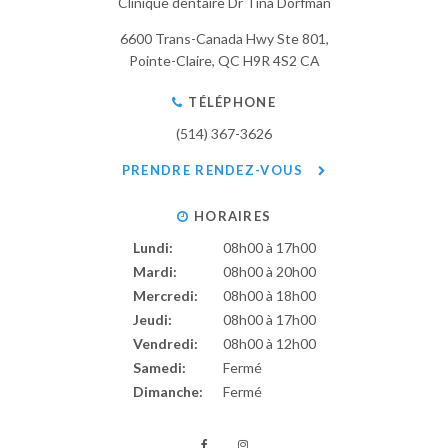
Clinique dentaire Dr Tina Dorfman
6600 Trans-Canada Hwy Ste 801
Pointe-Claire
QC
H9R 4S2
CA
TÉLÉPHONE
(514) 367-3626
PRENDRE RENDEZ-VOUS
HORAIRES
Lundi:
08h00 à 17h00
Mardi:
08h00 à 20h00
Mercredi:
08h00 à 18h00
Jeudi:
08h00 à 17h00
Vendredi:
08h00 à 12h00
Samedi:
Fermé
Dimanche:
Fermé