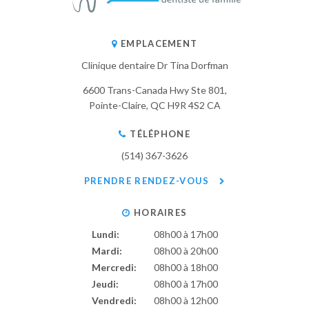
EMPLACEMENT
Clinique dentaire Dr Tina Dorfman
6600 Trans-Canada Hwy Ste 801
Pointe-Claire
QC
H9R 4S2
CA
TÉLÉPHONE
(514) 367-3626
PRENDRE RENDEZ-VOUS
HORAIRES
Lundi:
08h00 à 17h00
Mardi:
08h00 à 20h00
Mercredi:
08h00 à 18h00
Jeudi:
08h00 à 17h00
Vendredi:
08h00 à 12h00