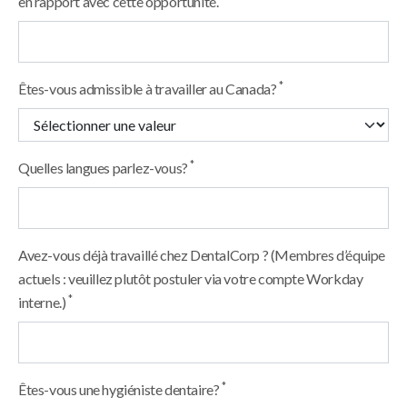
en rapport avec cette opportunité.
*
Êtes-vous admissible à travailler au Canada?
*
Quelles langues parlez-vous?
Avez-vous déjà travaillé chez DentalCorp ? (Membres d’équipe
actuels : veuillez plutôt postuler via votre compte Workday
*
interne.)
*
Êtes-vous une hygiéniste dentaire?