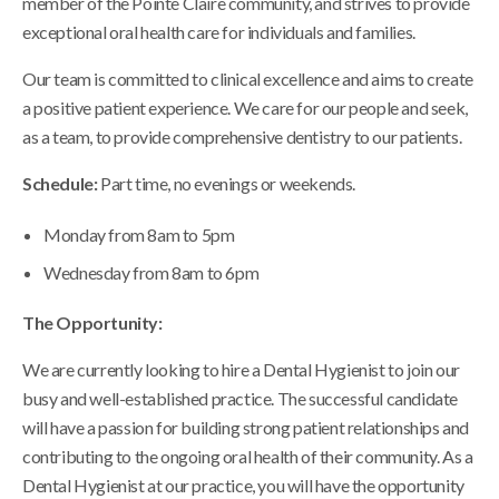
member of the Pointe Claire community, and strives to provide
exceptional oral health care for individuals and families.
Our team is committed to clinical excellence and aims to create
a positive patient experience. We care for our people and seek,
as a team, to provide comprehensive dentistry to our patients.
Schedule:
Part time, no evenings or weekends.
Monday from 8am to 5pm
Wednesday from 8am to 6pm
The Opportunity:
We are currently looking to hire a Dental Hygienist to join our
busy and well-established practice. The successful candidate
will have a passion for building strong patient relationships and
contributing to the ongoing oral health of their community. As a
Dental Hygienist at our practice, you will have the opportunity