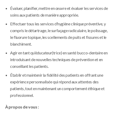
Évaluer, planifier, mettre en œuvre et évaluer les services de
soins aux patients de manière appropriée.
Effectuer tous les services d’hygiène clinique préventive, y
compris le détartrage, le surfaçage radiculaire, le polissage,
le fluorure topique, les scellements de puits et fissures et le
blanchiment.
Agir en tant qu’éducateur(trice) en santé bucco-dentaire en
introduisant de nouvelles techniques de prévention et en
conseillant les patients.
Établir et maintenir la fidélité des patients en offrant une
expérience personnalisée qui répond aux attentes des
patients, tout en maintenant un comportement éthique et
professionnel.
À propos de vous :