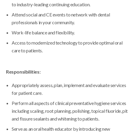
to industry-leading continuing education.
Attend social and CE events to network with dental
professionals in your community.
Work-life balance and flexibility.
Access to modernized technology to provide optimal oral
care to patients.
Responsibilities:
Appropriately assess, plan, implement and evaluate services
for patient care.
Perform all aspects of clinical preventative hygiene services
including scaling, root planning, polishing, topical fluoride, pit
and fissure sealants and whitening to patients.
Serve as an oral health educator by introducing new