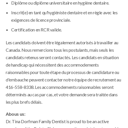
Diplôme ou diplôme universitaire en hygiène dentaire.
Inscrit(e) en tant qu'hygiéniste dentaire et en règle avec les
exigences de licence provinciale.
Certification en RCR valide.
Les candidats doivent être légalement autorisés à travailler au
Canada. Nous remercions tous les postulants, mais seuls les
candidats retenus seront contactés. Les candidats en situation
de handicap qui nécessitent des accommodements
raisonnables pour toute étape du processus de candidature ou
d'embauche peuvent contacter notre équipe de recrutement au
416-558-8338. Les accommodements raisonnables seront
déterminés au cas par cas, et votre demande sera traitée dans
les plus brefs délais.
Abous us:
Dr. Tina Dorfman Family Dentist is proud to be an active