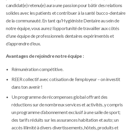
candidat(e) retenu(e) aura une passion pour bâtir des relations
solides avec les patients et contribuer à la santé bucco-dentaire
de la communauté. En tant qu’Hygiéniste Dentaire au sein de
notre équipe, vous aurez l’opportunité de travailler aux côtés
d'une équipe de professionnels dentaires expérimentés et
d'apprendre d'eux.
Avantages de rejoindre notre équipe :
Rémunération compétitive.
REER collectif avec cotisation de l’employeur – on investit
dans ton avenir !
Un programme de récompenses global offrant des
réductions sur de nombreux services et activités, y compris
un programme d’abonnement exclusif à une salle de sport;
des tarifs réduits sur les assurances habitation et auto; un
accès illimité à divers divertissements, hôtels, produits et