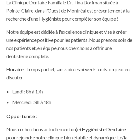
La Clinique Dentaire Familiale Dr. Tina Dorfman située à
Pointe-Claire, dans l'Ouest de Montréal est présentement à la
recherche d'une Hygiéniste pour compléter son équipe !
Notre équipe est dédiée à l'excellence clinique et vise à créer
une expérience positive pour les patients. Nous prenons soin de
nos patients et, en équipe, nous cherchons à offrir une
dentisterie complète.
Horaire :
Temps partiel, sans soirées ni week-ends. on peut en
discuter
Lundi : 8h à 17h
Mercredi : 8h à 18h
Opportunité :
Nous recherchons actuellement un(e)
Hygiéniste Dentaire
pour rejoindre notre clinique bien établie et dynamique. Le/la