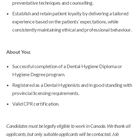
preventative techniques and counselling.
Establish and retain patient loyalty by delivering a tailored
experience based on the patients’ expectations, while
consistently maintaining ethical and professional behaviour.
About You:
Successful completion of a Dental Hygiene Diploma or
Hygiene Degree program.
Registered as a Dental Hygienists and in good standing with
provincial licensing requirements.
Valid CPR certification.
Candidates must be legally eligible to work in Canada. We thank all
applicants, but only suitable applicants will be contacted. Job